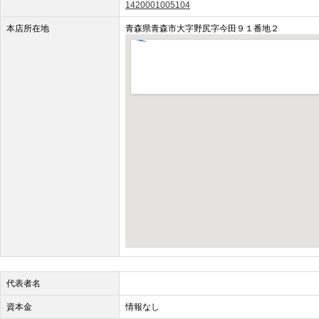
1420001005104
本店所在地
青森県青森市大字野尻字今田９１番地２
代表者名
資本金
情報なし