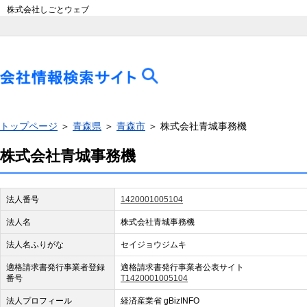
株式会社しごとウェブ
トップページ
＞
青森県
＞
青森市
＞ 株式会社青城事務機
株式会社青城事務機
法人番号
1420001005104
法人名
株式会社青城事務機
法人名ふりがな
セイジョウジムキ
適格請求書発行事業者登録
適格請求書発行事業者公表サイト
番号
T1420001005104
法人プロフィール
経済産業省 gBizINFO