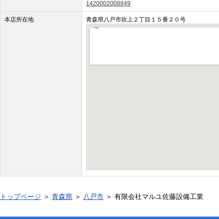
1420002008849
本店所在地
青森県八戸市吹上２丁目１５番２０号
トップページ
＞
青森県
＞
八戸市
＞ 有限会社マルユ佐藤設備工業