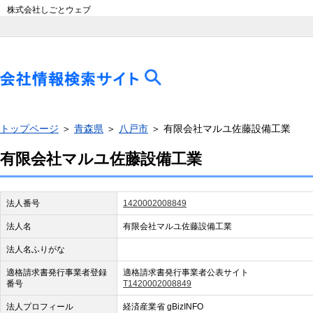
株式会社しごとウェブ
トップページ
＞
青森県
＞
八戸市
＞ 有限会社マルユ佐藤設備工業
有限会社マルユ佐藤設備工業
法人番号
1420002008849
法人名
有限会社マルユ佐藤設備工業
法人名ふりがな
適格請求書発行事業者登録
適格請求書発行事業者公表サイト
番号
T1420002008849
法人プロフィール
経済産業省 gBizINFO