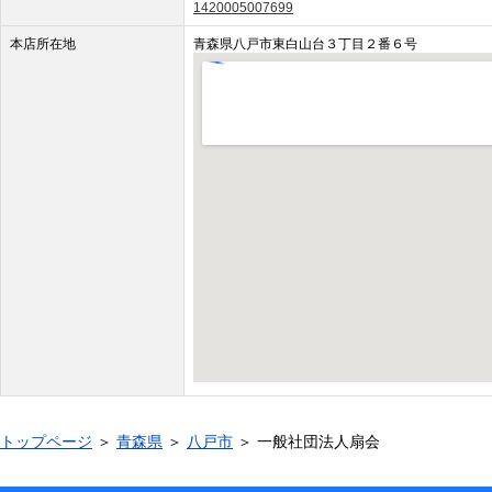
1420005007699
本店所在地
青森県八戸市東白山台３丁目２番６号
トップページ
＞
青森県
＞
八戸市
＞ 一般社団法人扇会