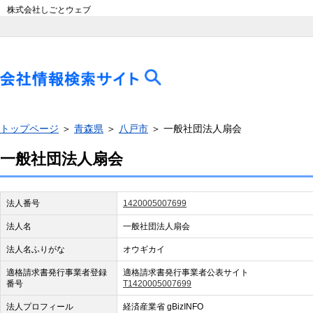
株式会社しごとウェブ
トップページ
＞
青森県
＞
八戸市
＞ 一般社団法人扇会
一般社団法人扇会
法人番号
1420005007699
法人名
一般社団法人扇会
法人名ふりがな
オウギカイ
適格請求書発行事業者登録
適格請求書発行事業者公表サイト
番号
T1420005007699
法人プロフィール
経済産業省 gBizINFO