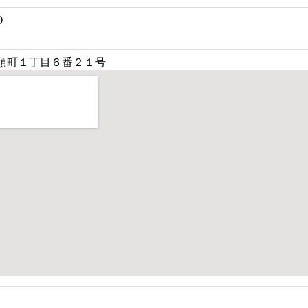
O
須町１丁目６番２１号