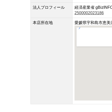
法人プロフィール
経済産業省 gBizINF
2500002023186
本店所在地
愛媛県宇和島市恵美