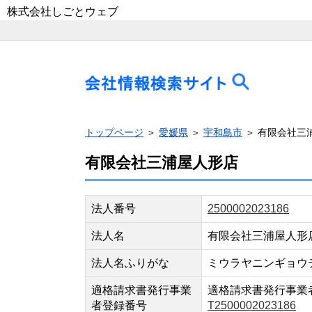
株式会社しごとウェブ
トップページ
＞
愛媛県
＞
宇和島市
＞ 有限会社三
有限会社三浦屋人形店
法人番号
2500002023186
法人名
有限会社三浦屋人形
法人名ふりがな
ミウラヤニンギョウ
適格請求書発行事業
適格請求書発行事業
者登録番号
T2500002023186