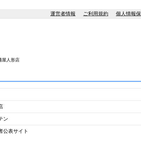
運営者情報
ご利用規約
個人情報保
浦屋人形店
店
テン
者公表サイト