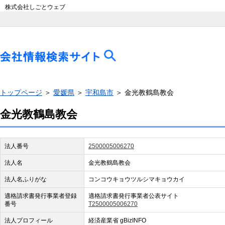
株式会社しごとウェブ
トップページ
＞
愛媛県
＞
宇和島市
＞ 金光教鶴島教会
金光教鶴島教会
法人番号
2500005006270
法人名
金光教鶴島教会
法人名ふりがな
コンコウキョウツルシマキョウカイ
適格請求書発行事業者登録
適格請求書発行事業者公表サイト
番号
T2500005006270
法人プロフィール
経済産業省 gBizINFO