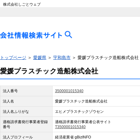
株式会社しごとウェブ
トップページ
＞
愛媛県
＞
宇和島市
＞ 愛媛プラスチック造船株式会社
愛媛プラスチック造船株式会社
法人番号
3500001015340
法人名
愛媛プラスチック造船株式会社
法人名ふりがな
エヒメプラスチックゾウセン
適格請求書発行事業者登録
適格請求書発行事業者公表サイト
番号
T3500001015340
法人プロフィール
経済産業省 gBizINFO