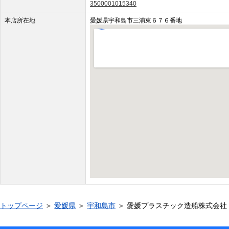
3500001015340
本店所在地
愛媛県宇和島市三浦東６７６番地
トップページ
＞
愛媛県
＞
宇和島市
＞ 愛媛プラスチック造船株式会社