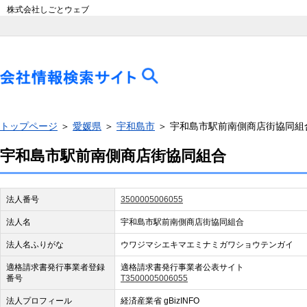
株式会社しごとウェブ
トップページ
＞
愛媛県
＞
宇和島市
＞ 宇和島市駅前南側商店街協同組
宇和島市駅前南側商店街協同組合
法人番号
3500005006055
法人名
宇和島市駅前南側商店街協同組合
法人名ふりがな
ウワジマシエキマエミナミガワショウテンガイ
適格請求書発行事業者登録
適格請求書発行事業者公表サイト
番号
T3500005006055
法人プロフィール
経済産業省 gBizINFO