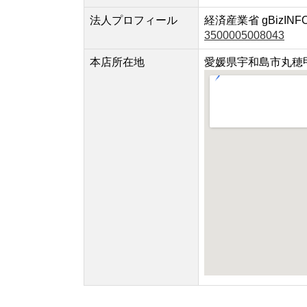
法人プロフィール
経済産業省 gBizINF
3500005008043
本店所在地
愛媛県宇和島市丸穂