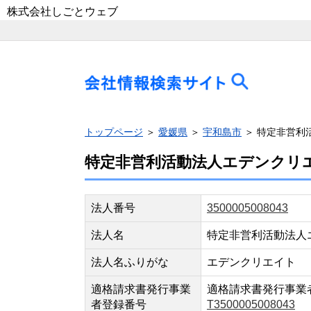
株式会社しごとウェブ
トップページ
＞
愛媛県
＞
宇和島市
＞ 特定非営利
特定非営利活動法人エデンクリ
法人番号
3500005008043
法人名
特定非営利活動法人
法人名ふりがな
エデンクリエイト
適格請求書発行事業
適格請求書発行事業
者登録番号
T3500005008043