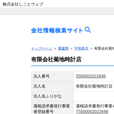
株式会社しごとウェブ
トップページ
＞
愛媛県
＞
宇和島市
＞ 有限会社菊
有限会社菊地時計店
法人番号
5500002022648
法人名
有限会社菊地時計店
法人名ふりがな
適格請求書発行事業
適格請求書発行事業
者登録番号
T5500002022648