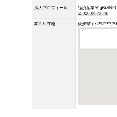
法人プロフィール
経済産業省 gBizINF
5500002022648
本店所在地
愛媛県宇和島市中央