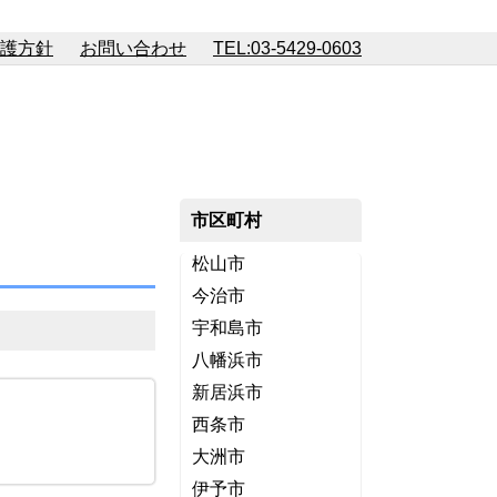
護方針
お問い合わせ
TEL:03-5429-0603
市区町村
松山市
今治市
宇和島市
八幡浜市
新居浜市
西条市
大洲市
伊予市