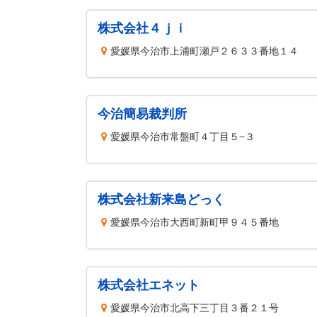
株式会社４ｊｉ
愛媛県今治市上浦町瀬戸２６３３番地１４
今治簡易裁判所
愛媛県今治市常盤町４丁目５−３
株式会社新来島どっく
愛媛県今治市大西町新町甲９４５番地
株式会社エネット
愛媛県今治市北高下三丁目３番２１号