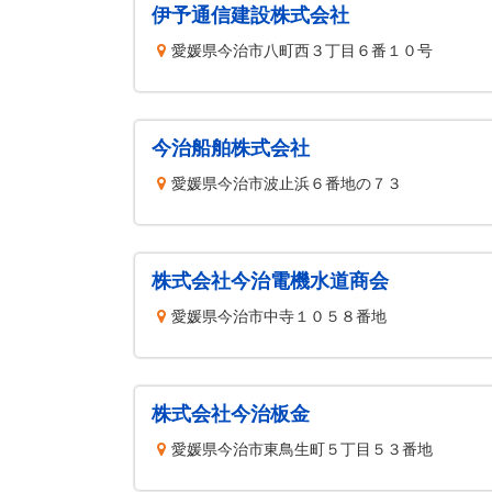
伊予通信建設株式会社
愛媛県今治市八町西３丁目６番１０号
今治船舶株式会社
愛媛県今治市波止浜６番地の７３
株式会社今治電機水道商会
愛媛県今治市中寺１０５８番地
株式会社今治板金
愛媛県今治市東鳥生町５丁目５３番地