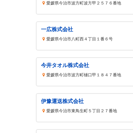
愛媛県今治市波方町波方甲２５７６番地
一広株式会社
愛媛県今治市八町西４丁目１番６号
今井タオル株式会社
愛媛県今治市波方町樋口甲１８４７番地
伊豫運送株式会社
愛媛県今治市東鳥生町５丁目２７番地