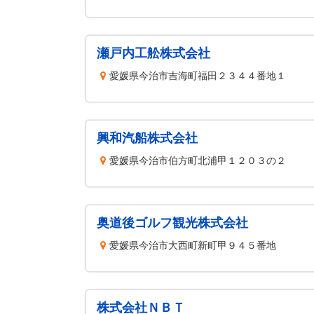
瀬戸内工舩株式会社
愛媛県今治市吉海町福田２３４４番地１
興和汽船株式会社
愛媛県今治市伯方町北浦甲１２０３の２
奥道後ゴルフ観光株式会社
愛媛県今治市大西町新町甲９４５番地
株式会社ＮＢＴ